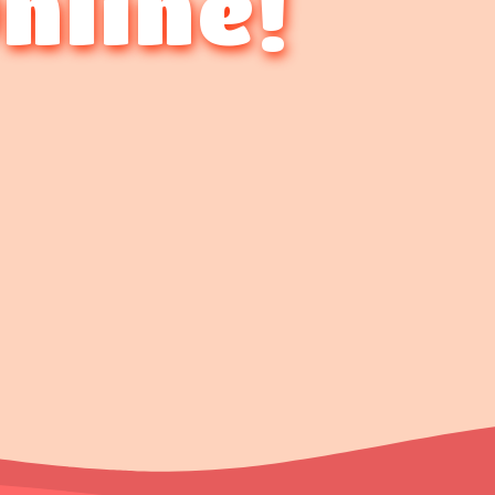
Online!