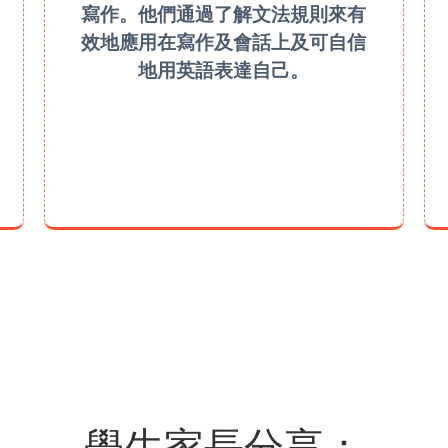
寫作。他們通過了解文法規則來有
效地應用在寫作及會話上及可自信
地用英語表達自己。
LEARN MORE
學生家長分享：