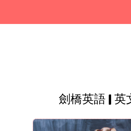
劍橋英語 | 英文