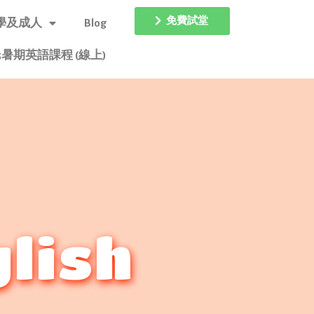
免費試堂
學及成人
Blog
25暑期英語課程 (線上)
glish