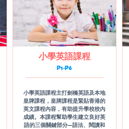
小學英語課程
P1-P6
小學英語課程主打劍橋英語及本地
皇牌課程，皇牌課程是緊貼香港的
英文課程內容，有助提升學校校內
成績。本課程幫助學生建立良好英
語的三個關鍵部分—語法、閱讀和