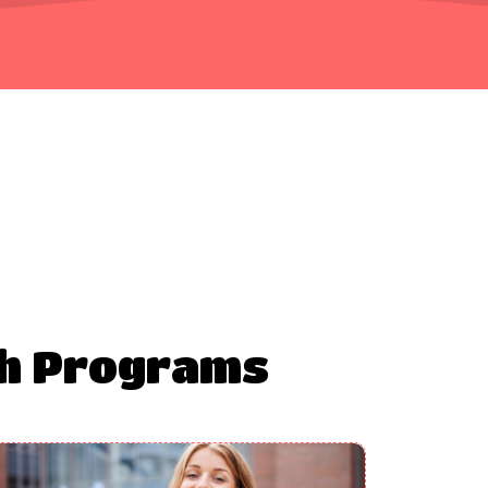
h Programs