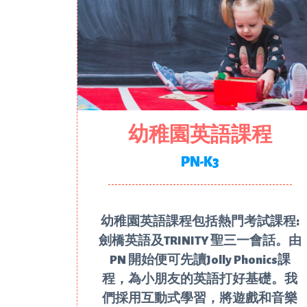
幼稚園英語課程
PN-K3
幼稚園英語課程包括熱門考試課程:
劍橋英語及TRINITY 聖三一會話。由
PN 開始便可先讀Jolly Phonics課
程，為小朋友的英語打好基礎。我
們採用互動式學習，將遊戲和音樂