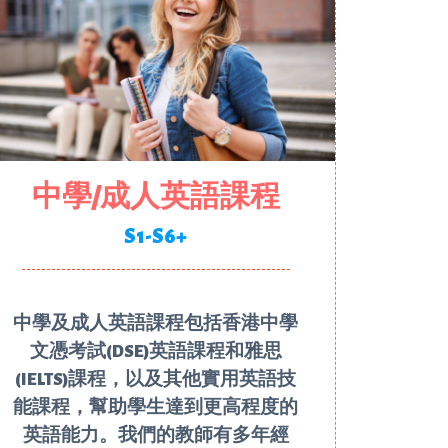
中學/成人英語課程
S1-S6+
中學及成人英語課程包括香港中學
文憑考試(DSE)英語課程和雅思
(IELTS)課程，以及其他實用英語技
能課程，幫助學生達到更高程度的
英語能力。我們的教師有多年經