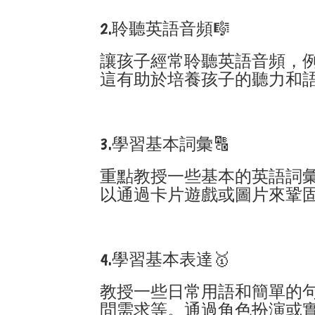
2.聆聽英語音頻🎼
讓孩子經常聆聽英語音頻，
這有助於培養孩子的聽力和
3.學習基本詞彙🔠
重點教授一些基本的英語詞
以通過卡片遊戲或圖片來鞏
4.學習基本表達🥇
教授一些日常用語和簡單的
問需求等。通過角色扮演或