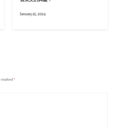
January 25, 2024
re marked
*