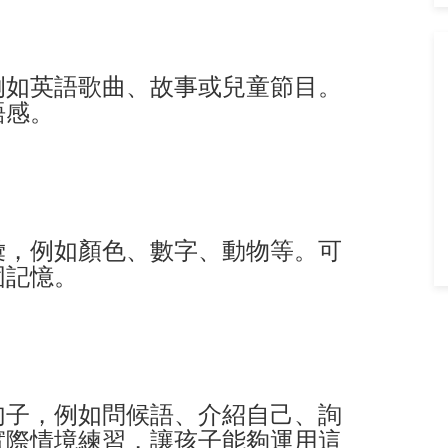
例如英語歌曲、故事或兒童節目。
語感。
彙，例如顏色、數字、動物等。可
固記憶。
句子，例如問候語、介紹自己、詢
實際情境練習，讓孩子能夠運用這