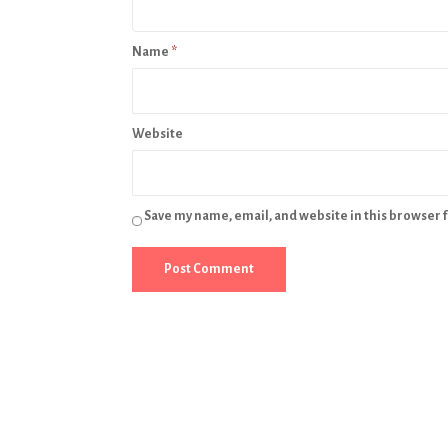
Name
*
Website
Save my name, email, and website in this browser 