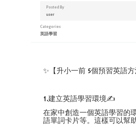
Posted By
user
Categories
英語學習
✨【升小一前 5個預習英語方
1.建立英語學習環境✍️
在家中創造一個英語學習的
語單詞卡片等。這樣可以幫