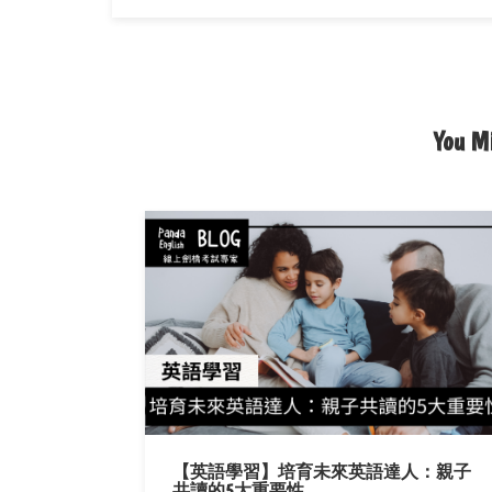
You Mi
【英語學習】培育未來英語達人：親子
共讀的5大重要性