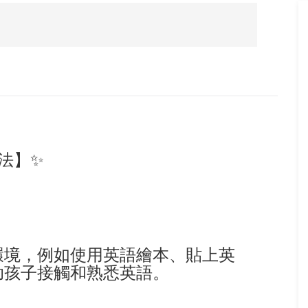
法】✨
環境，例如使用英語繪本、貼上英
助孩子接觸和熟悉英語。