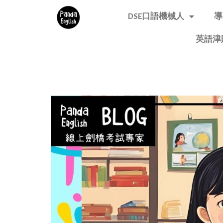
DSE口語機械人
導
英語津