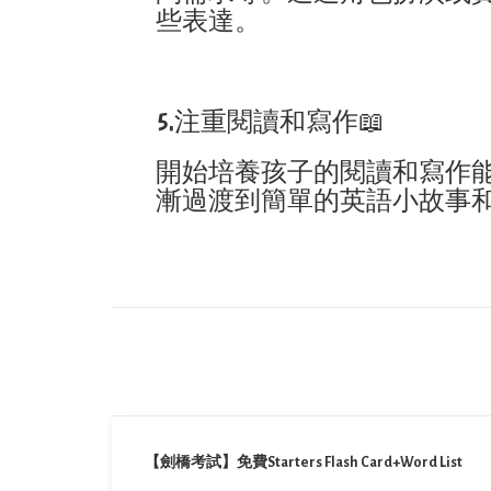
些表達。
5.注重閱讀和寫作📖
開始培養孩子的閱讀和寫作
漸過渡到簡單的英語小故事
【劍橋考試】免費Starters Flash Card+Word List