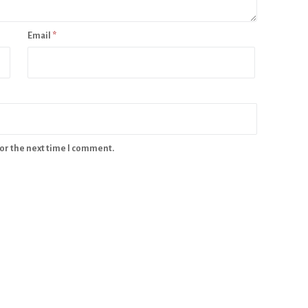
Email
*
for the next time I comment.