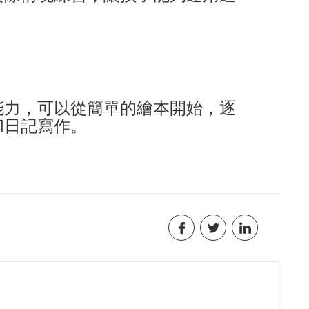
能力，可以從簡單的繪本開始，逐
和日記寫作。