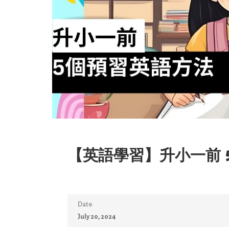
【英語學習】升小一前 
Date
July 20, 2024