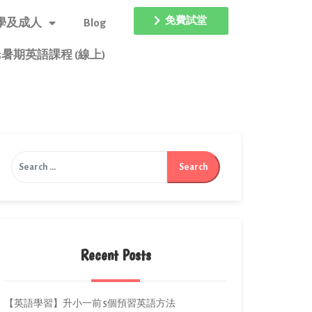
免費試堂
學及成人
Blog
25暑期英語課程 (線上)
Recent Posts
【英語學習】升小一前 5個預習英語方法