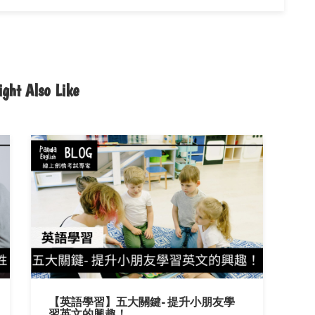
ght Also Like
【英語學習】五大關鍵- 提升小朋友學
習英文的興趣！