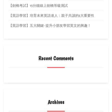
【劍橋考試】15分鐘線上劍橋等級測試
【英語學習】培育未來英語達人：親子共讀的5大重要性
【英語學習】五大關鍵- 提升小朋友學習英文的興趣！
Recent Comments
Archives