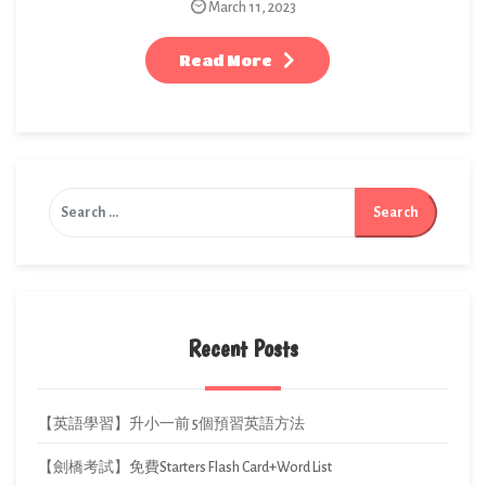
March 11, 2023
Read More
Recent Posts
【英語學習】升小一前 5個預習英語方法
【劍橋考試】免費Starters Flash Card+Word List