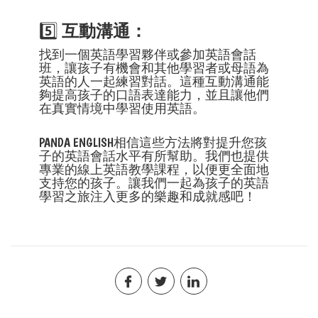
5️⃣
互動溝通：
找到一個英語學習夥伴或參加英語會話
班，讓孩子有機會和其他學習者或母語為
英語的人一起練習對話。這種互動溝通能
夠提高孩子的口語表達能力，並且讓他們
在真實情境中學習使用英語。
PANDA ENGLISH相信這些方法將對提升您孩
子的英語會話水平有所幫助。我們也提供
專業的線上英語教學課程，以便更全面地
支持您的孩子。讓我們一起為孩子的英語
學習之旅注入更多的樂趣和成就感吧！