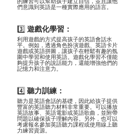
的練習可以幫助孩子建立自信，並且讓他
們意識到英語是一種實際應用的語言。
3️⃣
遊戲化學習：
利用遊戲的方式提高孩子的英語會話水
平。例如，透過角色扮演遊戲、英語卡片
遊戲或英語拼圖，讓孩子在輕鬆有趣的氛
圍中學習和使用英語。遊戲化學習不僅能
夠提升孩子的說話能力，還能增強他們的
記憶力和注意力。
4️⃣
聽力訓練：
聽力是英語會話的基礎，因此給孩子提供
豐富的英語聽力材料非常重要。可以播放
英語故事、英語電影或英語歌曲，並附帶
問題以確保孩子理解內容。另外，也可以
考慮報名參加英語聽力課程或使用線上聽
力練習資源。