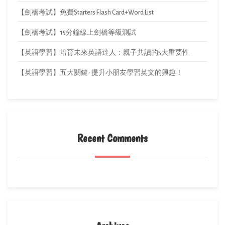
【劍橋考試】免費Starters Flash Card+Word List
【劍橋考試】15分鐘線上劍橋等級測試
【英語學習】培育未來英語達人：親子共讀的5大重要性
【英語學習】五大關鍵- 提升小朋友學習英文的興趣！
Recent Comments