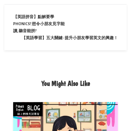
【英語拼音】點解要學
PHONICS? 想令小朋友見字能
讀, 聽音能拼?
【英語學習】五大關鍵- 提升小朋友學習英文的興趣！
You Might Also Like