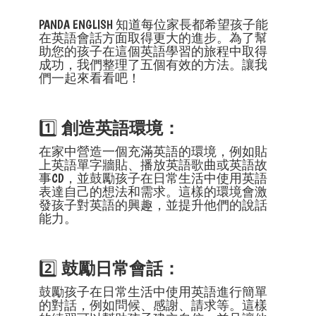
PANDA ENGLISH 知道每位家長都希望孩子能
在英語會話方面取得更大的進步。為了幫
助您的孩子在這個英語學習的旅程中取得
成功，我們整理了五個有效的方法。讓我
們一起來看看吧！
1️⃣
創造英語環境：
在家中營造一個充滿英語的環境，例如貼
上英語單字牆貼、播放英語歌曲或英語故
事CD，並鼓勵孩子在日常生活中使用英語
表達自己的想法和需求。這樣的環境會激
發孩子對英語的興趣，並提升他們的說話
能力。
2️⃣
鼓勵日常會話：
鼓勵孩子在日常生活中使用英語進行簡單
的對話，例如問候、感謝、請求等。這樣