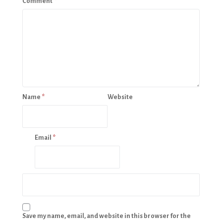
Comment
*
Name
*
Website
Email
*
Save my name, email, and website in this browser for the