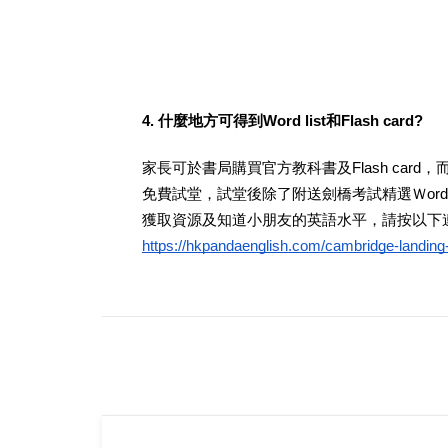
4. 什麼地方可得到Word list和Flash card?
家長可於書局購買官方教科書及Flash card，而
免費試堂，試堂後除了附送劍橋考試精選Ｗord lis
獲取資源及知道小朋友的英語水平，請按以下
https://hkpandaenglish.com/cambridge-landing