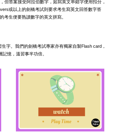
1-20，但答案接受阿拉伯數字，如寫英文串錯字便用扣分，
vers或以上的劍橋考試則要求考生寫英文回答數字答
以上的考生便要熟讀數字的英文拼寫。
習生字。我們的劍橋考試專家亦有獨家自製Flash card，
層記憶，溫習事半功倍。