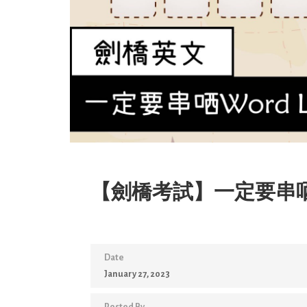
【劍橋考試】一定要串哂Wor
Date
January 27, 2023
Posted By