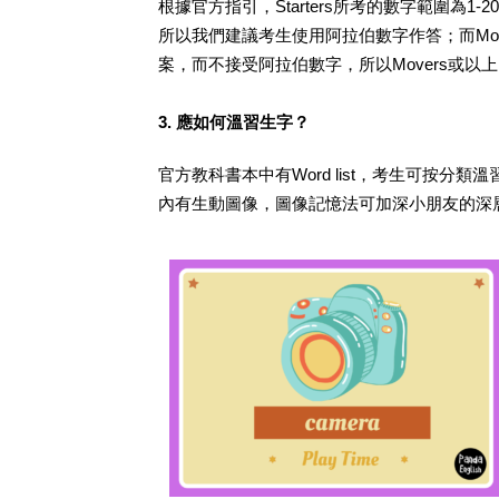
根據官方指引，Starters所考的數字範圍為
所以我們建議考生使用阿拉伯數字作答；而Mo
案，而不接受阿拉伯數字，所以Movers或
3. 應如何溫習生字？
官方教科書本中有Word list，考生可按分類溫
內有生動圖像，圖像記憶法可加深小朋友的深