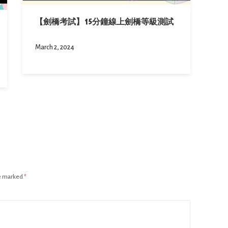
【劍橋考試】15分鐘線上劍橋等級測試
March 2, 2024
re marked
*