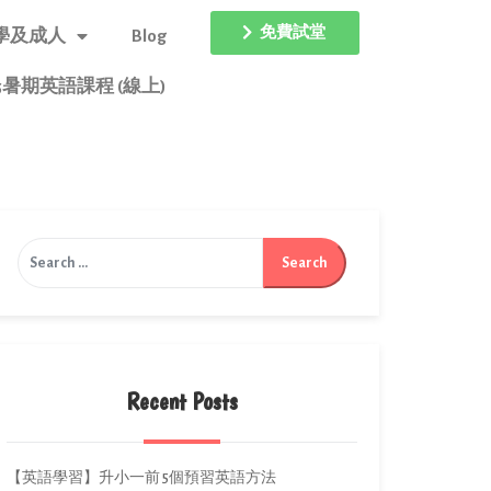
免費試堂
學及成人
Blog
25暑期英語課程 (線上)
Recent Posts
【英語學習】升小一前 5個預習英語方法